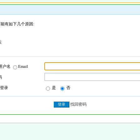
能有如下几个原因:
坛
用户名
Email
码
登录
是
否
找回密码