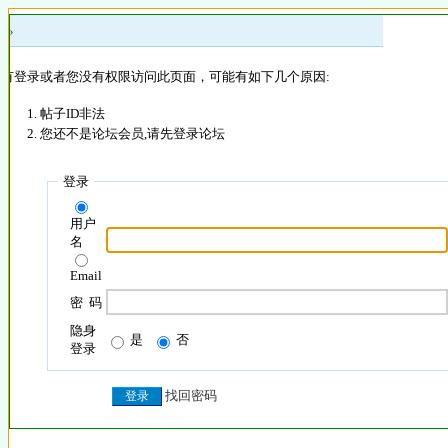
 »
没有登录或者您没有权限访问此页面，可能有如下几个原因:
帖子ID非法
您还不是论坛会员,请先登录论坛
登录
用户
名
Email
密 码
隐身
是
否
登录
找回密码