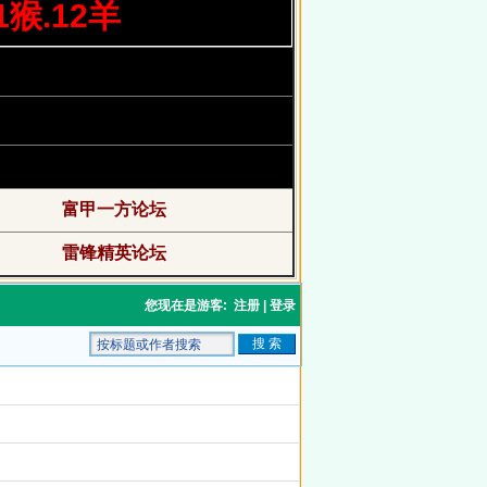
11猴.12羊
富甲一方论坛
雷锋精英论坛
您现在是游客:
注册
|
登录