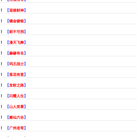
！
【
】
迎接财神
！
【
】
镶金镀银
！
【
】
财不可挡
！
【
】
漫天飞舞
！
【
】
赫赫有名
！
【
】
码王战士
！
【
】
落花有意
！
【
】
发财之路
！
【
】
闪耀人生
！
【
】
山人笑看
！
【
】
赌仙六合
！
【
】
广州老哥