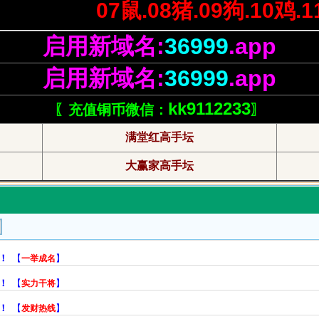
07鼠.08猪.09狗.10鸡.
启用新域名:
36999
.app
启用新域名:
36999
.app
kk9112233
〖充值铜币微信：
〗
满堂红高手坛
大赢家高手坛
！
【
】
一举成名
！
【
】
实力干将
！
【
】
发财热线