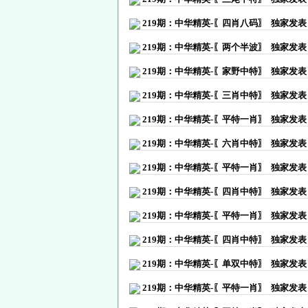
219期：中华精英-〖四肖八码〗 独家发表
219期：中华精英-〖两个半波〗 独家发表
219期：中华精英-〖家野中特〗 独家发表
219期：中华精英-〖三肖中特〗 独家发表
219期：中华精英-〖平特一肖〗 独家发表
219期：中华精英-〖六肖中特〗 独家发表
219期：中华精英-〖平特一肖〗 独家发表
219期：中华精英-〖四肖中特〗 独家发表
219期：中华精英-〖平特一肖〗 独家发表
219期：中华精英-〖四肖中特〗 独家发表
219期：中华精英-〖单双中特〗 独家发表
219期：中华精英-〖平特一肖〗 独家发表