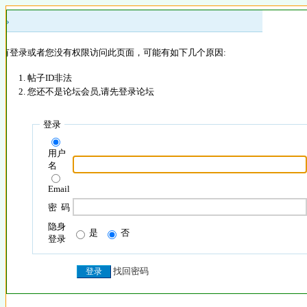
 »
没有登录或者您没有权限访问此页面，可能有如下几个原因:
帖子ID非法
您还不是论坛会员,请先登录论坛
登录
用户
名
Email
密 码
隐身
是
否
登录
找回密码