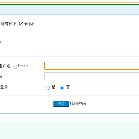
能有如下几个原因:
坛
用户名
Email
码
登录
是
否
找回密码